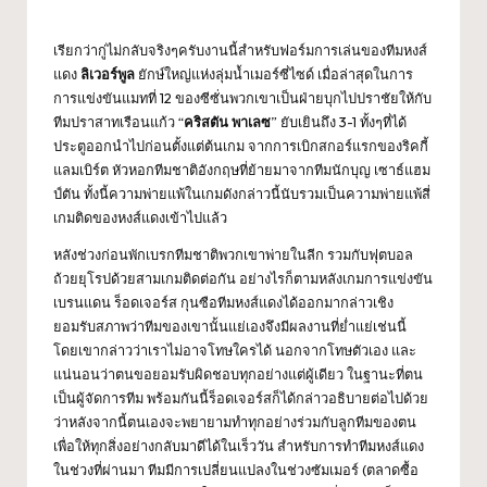
Posted
เกมส์
by
เรียกว่ากู่ไม่กลับจริงๆครับงานนี้สำหรับฟอร์มการเล่นของทีมหงส์
แดง
ลิเวอร์พูล
ยักษ์ใหญ่แห่งลุ่มน้ำเมอร์ซี่ไซด์ เมื่อล่าสุดในการ
การแข่งขันแมทที่ 12 ของซีซั่นพวกเขาเป็นฝ่ายบุกไปปราชัยให้กับ
ทีมปราสาทเรือนแก้ว “
คริสตัน พาเลซ
” ยับเยินถึง 3-1 ทั้งๆที่ได้
ประตูออกนำไปก่อนตั้งแต่ต้นเกม จากการเบิกสกอร์แรกของริคกี้
แลมเบิร์ต หัวหอกทีมชาติอังกฤษที่ย้ายมาจากทีมนักบุญ เซาธ์แฮม
ป์ตัน ทั้งนี้ความพ่ายแพ้ในเกมดังกล่าวนี้นับรวมเป็นความพ่ายแพ้สี่
เกมติดของหงส์แดงเข้าไปแล้ว
หลังช่วงก่อนพักเบรกทีมชาติพวกเขาพ่ายในลีก รวมกับฟุตบอล
ถ้วยยุโรปด้วยสามเกมติดต่อกัน อย่างไรก็ตามหลังเกมการแข่งขัน
เบรนแดน ร็อดเจอร์ส กุนซือทีมหงส์แดงได้ออกมากล่าวเชิง
ยอมรับสภาพว่าทีมของเขานั้นแย่เองจึงมีผลงานที่ย่ำแย่เช่นนี้
โดยเขากล่าวว่าเราไม่อาจโทษใครได้ นอกจากโทษตัวเอง และ
แน่นอนว่าตนขอยอมรับผิดชอบทุกอย่างแต่ผู้เดียว ในฐานะที่ตน
เป็นผู้จัดการทีม พร้อมกันนี้ร็อดเจอร์สก็ได้กล่าวอธิบายต่อไปด้วย
ว่าหลังจากนี้ตนเองจะพยายามทำทุกอย่างร่วมกับลูกทีมของตน
เพื่อให้ทุกสิ่งอย่างกลับมาดีได้ในเร็ววัน สำหรับการทำทีมหงส์แดง
ในช่วงที่ผ่านมา ทีมมีการเปลี่ยนแปลงในช่วงซัมเมอร์ (ตลาดซื้อ